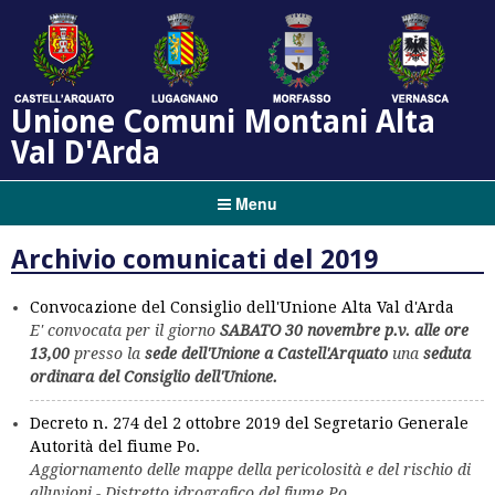
Unione Comuni Montani Alta
Val D'Arda
Menu
Archivio comunicati del 2019
Convocazione del Consiglio dell'Unione Alta Val d'Arda
E' convocata per il giorno
SABATO 30 novembre p.v. alle ore
13,00
presso la
sede dell'Unione a Castell'Arquato
una
seduta
ordinara del Consiglio dell'Unione.
Decreto n. 274 del 2 ottobre 2019 del Segretario Generale
Autorità del fiume Po.
Aggiornamento delle mappe della pericolosità e del rischio di
alluvioni - Distretto idrografico del fiume Po.