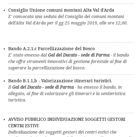
Consiglio Unione comuni montani Alta Val d'Arda
E' convocata una seduta del Consiglio dei comuni montani
dell'Alta Val d'Arda per il gg 25 maggio 2019, alle ore 12,00.
Bando A.2.1.c Parcellizzazione del Bosco
E' stato emesso dal
Gal del Ducato - sede di Parma
- il bando
che offre strumenti innovativi di gestione forestale al fine di
superare la parcellizzazione del bosco.
Bando B.1.1,b - Valorizzazione itinerari turistici.
Il
Gal del Ducato - sede di Parma
- ha emesso il bando, in
allegato, al fine di valorizzare gli itinerari e la sentieristica
turistica.
AVVISO PUBBLICO INDIVIDUAZIONE SOGGETTI GESTORI
CENTRI ESTIVI
Individuazione dei soggetti gestori dei centri estivi che