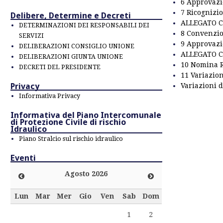
6 Approvazi
7 Ricognizi
Delibere, Determine e Decreti
ALLEGATO C
DETERMINAZIONI DEI RESPONSABILI DEI
8 Convenzio
SERVIZI
9 Approvaz
DELIBERAZIONI CONSIGLIO UNIONE
ALLEGATO C
DELIBERAZIONI GIUNTA UNIONE
10 Nomina 
DECRETI DEL PRESIDENTE
11 Variazio
Privacy
Variazioni d
Informativa Privacy
Informativa del Piano Intercomunale
di Protezione Civile di rischio
Idraulico
Piano Stralcio sul rischio idraulico
Eventi
Agosto 2026
Lun
Mar
Mer
Gio
Ven
Sab
Dom
1
2