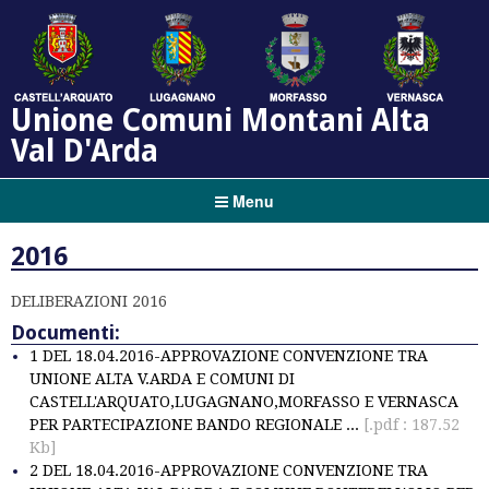
Unione Comuni Montani Alta
Val D'Arda
Menu
2016
DELIBERAZIONI 2016
Documenti:
1 DEL 18.04.2016-APPROVAZIONE CONVENZIONE TRA
UNIONE ALTA V.ARDA E COMUNI DI
CASTELL'ARQUATO,LUGAGNANO,MORFASSO E VERNASCA
PER PARTECIPAZIONE BANDO REGIONALE ...
[.pdf : 187.52
Kb]
2 DEL 18.04.2016-APPROVAZIONE CONVENZIONE TRA