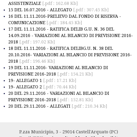
ASSISTENZIALE
[.pdf : 162.68 Kb]
15 DEL 16.07.2016 - ALLEGATO
[.pdf : 307.45 Kb]
16 DEL 11.11.2016-PRELIEVO DAL FONDO DI RISERVA -
COMUNICAZIONE
[.pdf : 184.45 Kb]
17 DEL 11.11.2016 - RATIFICA DELIB G.U. N. 36 DEL
14.09.2016 - VARIAZIONI AL BILANCIO DI PREVISIONE 2016-
2018
[.pdf : 197.02 Kb]
18 DEL 11.11.2016 - RATIFICA DELIBG.U. N. 38 DEL
20.10.2016- VARIAZIONI AL BILANCIO DI PREVISIONE 2016-
2018
[.pdf : 196.46 Kb]
19 DEL 11.11.2016- VARIAZIONI AL BILANCIO DI
PREVISIONE 2016-2018
[.pdf : 154.21 Kb]
19- ALLEGATO 1
[.pdf : 17.21 Kb]
19- ALLEGATO 2
[.pdf : 70.44 Kb]
20 DEL 29.11.2016 - VARIAZIONI AL BILANCIO DI
PREVISIONE 2016-2018
[.pdf : 152.81 Kb]
20 DEL 29.11.2016 - ALLEGATI
[.pdf : 210.34 Kb]
P.zza Municipio, 3 - 29014 Castell'Arquato (PC)