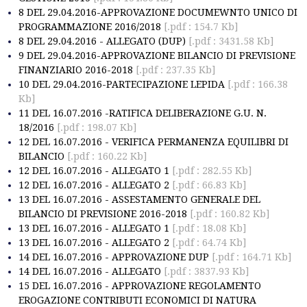
8 DEL 29.04.2016-APPROVAZIONE DOCUMEWNTO UNICO DI
PROGRAMMAZIONE 2016/2018
[.pdf : 154.7 Kb]
8 DEL 29.04.2016 - ALLEGATO (DUP)
[.pdf : 3431.58 Kb]
9 DEL 29.04.2016-APPROVAZIONE BILANCIO DI PREVISIONE
FINANZIARIO 2016-2018
[.pdf : 237.35 Kb]
10 DEL 29.04.2016-PARTECIPAZIONE LEPIDA
[.pdf : 166.38
Kb]
11 DEL 16.07.2016 -RATIFICA DELIBERAZIONE G.U. N.
18/2016
[.pdf : 198.07 Kb]
12 DEL 16.07.2016 - VERIFICA PERMANENZA EQUILIBRI DI
BILANCIO
[.pdf : 160.22 Kb]
12 DEL 16.07.2016 - ALLEGATO 1
[.pdf : 282.55 Kb]
12 DEL 16.07.2016 - ALLEGATO 2
[.pdf : 66.83 Kb]
13 DEL 16.07.2016 - ASSESTAMENTO GENERALE DEL
BILANCIO DI PREVISIONE 2016-2018
[.pdf : 160.82 Kb]
13 DEL 16.07.2016 - ALLEGATO 1
[.pdf : 18.08 Kb]
13 DEL 16.07.2016 - ALLEGATO 2
[.pdf : 64.74 Kb]
14 DEL 16.07.2016 - APPROVAZIONE DUP
[.pdf : 164.71 Kb]
14 DEL 16.07.2016 - ALLEGATO
[.pdf : 3837.93 Kb]
15 DEL 16.07.2016 - APPROVAZIONE REGOLAMENTO
EROGAZIONE CONTRIBUTI ECONOMICI DI NATURA