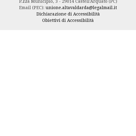
P.zza Municipio, 3 - 29014 Castell'Arquato (PC)
Email (PEC):
unione.altavaldarda@legalmail.it
Dichiarazione di Accessibilità
Obiettivi di Accessibilità